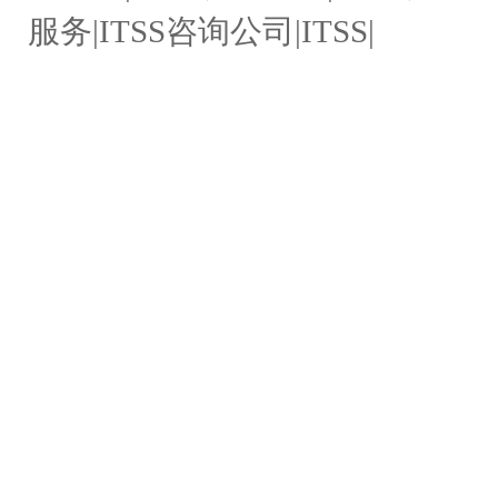
服务|ITSS咨询公司|ITSS|