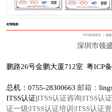
友情链接：
ITSS咨询首页
|
领盛
深圳市领
地址：深圳市
鹏路26号金鹏大厦712室
粤ICP备
ITSS咨询专线：1
总机：0755-28300663
邮箱：
lin
ITSS认证|
ITSS认证咨询|ITSS认证
证一级|ITSS认证培训|ITSS认证资