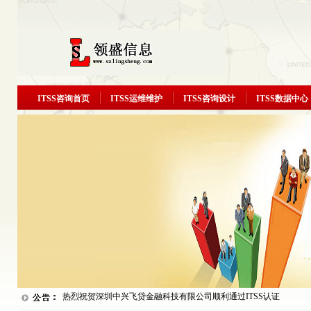
ITSS咨询首页
ITSS运维维护
ITSS咨询设计
ITSS数据中心
祝贺汇源衡润顺利通过ITSS认证三级（运行维护模型）
热烈祝贺富晋天维顺利通过ITSS认证三级（运行维护模型）
热烈祝贺深圳中兴飞贷金融科技有限公司顺利通过ITSS认证
三级...
祝贺广宁实业顺利通过ITSS认证三级（运行维护模型）！