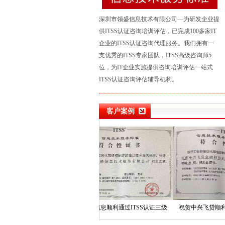
深圳市领盛信息技术有限公司—为研发企业提
供ITSS认证咨询培训评估，已完成100多家IT
企业的ITSS认证
咨询代理
服务。我们拥有一
支优秀的ITSS专家团队，ITSS高级咨询师5
位，为IT企业实施
提供咨询培训评估一站式
ITSS认证咨询评估辅导机构。
客户案例
ITSS认证三级
祝贺一路信息顺利通过ITSS认证三级
祝贺中兴飞贷顺利通过IT
模型）
（运行维护模型）
（运行维护模