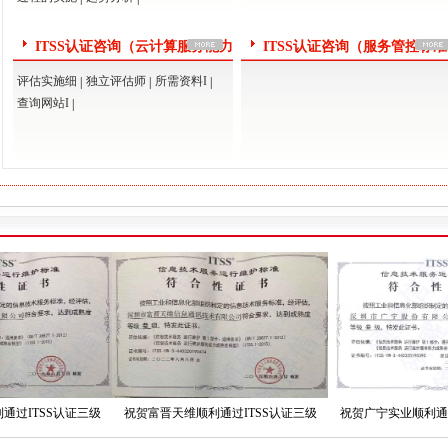
ITSS认证咨询（云计算服务能力
ITSS认证咨询（服务管控标
模型）
评估实施细
独立评估师
所需资料I
|
|
|
查询网站I
|
ITSS认证资质成熟度等级...
通过周期ITSS认证运维模...
正副本证书ITSS认证三级...
ITSS认证证书换换证！
ITSS认证证书升级ITS...
ITSS认证资质整改和降级...
ITSS认证证书有效期多久...
ITSS认证资质成熟度等级...
通过周期ITSS认证运维模...
正副本证书ITSS认证三级...
SS认证三级
祝贺富晋天维顺利通过ITSS认证三级
祝贺广宁实业顺利通过ITS
ITSS认证证书换换证！
型）
（运行维护模型）
（运行维护模型）