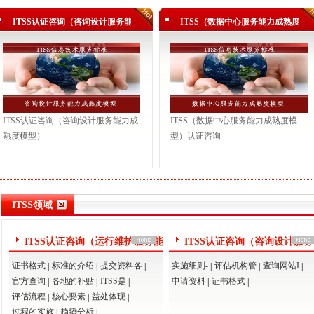
三级（运行维护模型）
ITSS认证咨询（咨询设计服务能力成
ITSS（数据中心服务能力成熟度模
熟度模型）
型）认证咨询
三级（运行维护模型）
认证三级（运行维护模型）
公司顺利通过ITSS认证
三级（运行维护模型）！
ITSS认证咨询（咨询设计服务能力成
ITSS（数据中心服务能力成熟度模
三级（运行维护模型）
熟度模型）
型）认证咨询
三级（运行维护模型）
ITSS领域
ITSS认证咨询（运行维护服务能
ITSS认证咨询（咨询设计服
力成熟度模型）
力成熟度模型）
证书格式
标准的介绍
提交资料各
实施细则-
评估机构管
查询网站I
|
|
|
|
|
|
官方查询
各地的补贴
ITSS是
申请资料
证书格式
|
|
|
|
|
评估流程
核心要素
益处体现
|
|
|
过程的实施
趋势分析
|
|