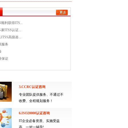
利获得ITS...
ITSS认证...
TSS高级咨...
训服务
验
量保证
3.CCRC认证咨询
专业团队提供服务、不通过不
收费、全程规划服务！
6.ISO20000认证咨询
IT企业必备资质、实施受益
高、一对一辅导!