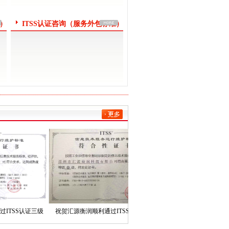
准）
ITSS认证咨询（服务外包标准）
S认证三级
祝贺汇源衡润顺利通过ITSS认证三级
祝贺正能信息顺利通过ITSS认
！
（运行维护模型）
（运行维护模型）