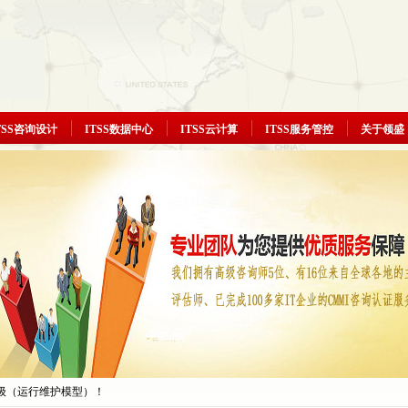
TSS咨询设计
ITSS数据中心
ITSS云计算
ITSS服务管控
关于领盛
三级（运行维护模型）
认证三级（运行维护模型）
公司顺利通过ITSS认证
三级（运行维护模型）！
三级（运行维护模型）