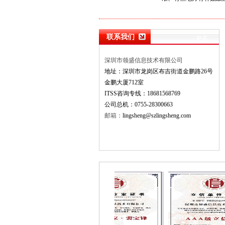
联系我们
更多…
深圳市领盛信息技术有限公司
地址：深圳市龙岗区布吉街道金鹏路26号
金鹏大厦712室
ITSS咨询专线：18681568769
公司总机：0755-28300663
邮箱：
lingsheng@szlingsheng.com