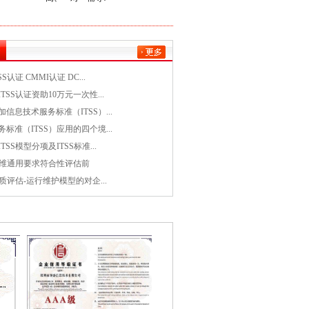
S认证 CMMI认证 DC...
TSS认证资助10万元一次性...
信息技术服务标准（ITSS）...
标准（ITSS）应用的四个境...
SS模型分项及ITSS标准...
S运维通用要求符合性评估前
资质评估-运行维护模型的对企...