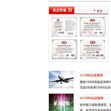
资质荣誉
更多…
1.CMMI认证咨询
拥有CMMI高级咨询师
完成100多家CMMI企
4.CSMM认证咨询
软件能力成熟度模型、
准、有些地方有补贴政