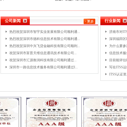
公司新闻
行业新闻
热烈祝贺深圳市智宇实业发展有限公司顺利通...
济南市对ITS
热烈祝贺深圳市德科信息技术有限公司顺利通...
深圳福田区I
热烈祝贺深圳中兴飞贷金融科技有限公司顺利...
为什么要参加
祝贺深圳市富晋天维信息通讯技术有限公司...
信息技术服务
祝贺深圳市汇源衡润科技有限公司顺利通过...
目前能评估IT
深圳市一路信息技术服务有限公司顺利通过I...
写在ITS
ITSS认证