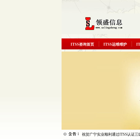
ITSS咨询首页
ITSS运维维护
I
祝贺汇源衡润顺利通过ITSS认证
热烈祝贺富晋天维顺利通过ITSS
热烈祝贺深圳中兴飞贷金融科技有限
三级...
祝贺广宁实业顺利通过ITSS认证
祝贺一路信息顺利通过ITSS认证