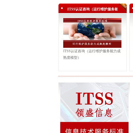
祝贺正能信息顺利通过ITSS认证
ITSS认证咨询（运行维护服务能力成
熟度模型）
祝贺汇源衡润顺利通过ITSS认证
热烈祝贺富晋天维顺利通过ITSS
热烈祝贺深圳中兴飞贷金融科技有限
三级...
祝贺广宁实业顺利通过ITSS认证
ITSS认证咨询（运行维护服务能力成
祝贺一路信息顺利通过ITSS认证
熟度模型）
祝贺正能信息顺利通过ITSS认证