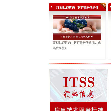
祝贺一路信息顺利通过ITSS认证
ITSS认证咨询（运行维护服务能力成
祝贺正能信息顺利通过ITSS认证
熟度模型）
祝贺汇源衡润顺利通过ITSS认证
热烈祝贺富晋天维顺利通过ITSS
热烈祝贺深圳中兴飞贷金融科技有限
三级...
祝贺广宁实业顺利通过ITSS认证
ITSS认证咨询（运行维护服务能力成
祝贺一路信息顺利通过ITSS认证
熟度模型）
祝贺正能信息顺利通过ITSS认证