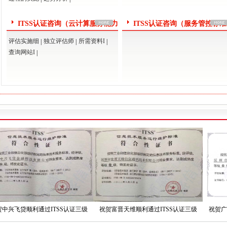
ITSS认证咨询（云计算服务能力
ITSS认证咨询（服务管控标
模型）
评估实施细
独立评估师
所需资料I
|
|
|
查询网站I
|
ITSS认证资质成熟度等级...
通过周期ITSS认证运维模...
正副本证书ITSS认证三级...
ITSS认证证书换换证！
ITSS认证证书升级ITS...
ITSS认证资质整改和降级...
ITSS认证证书有效期多久...
贷顺利通过ITSS认证三级
祝贺富晋天维顺利通过ITSS认证三级
祝贺广宁实业
ITSS认证资质成熟度等级...
（运行维护模型）
（运行维护模型）
（运