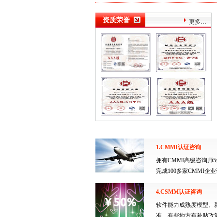
资质荣誉
更多…
1.CMMI认证咨询
拥有CMMI高级咨询师
完成100多家CMMI企
4.CSMM认证咨询
软件能力成熟度模型、
准、有些地方有补贴政