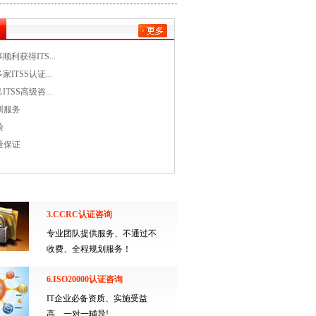
利获得ITS...
ITSS认证...
TSS高级咨...
训服务
验
量保证
3.CCRC认证咨询
专业团队提供服务、不通过不
收费、全程规划服务！
6.ISO20000认证咨询
IT企业必备资质、实施受益
高、一对一辅导!