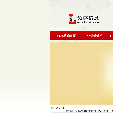
ITSS咨询首页
ITSS运维维护
I
祝贺汇源衡润顺利通过ITSS认证
热烈祝贺富晋天维顺利通过ITSS
热烈祝贺深圳中兴飞贷金融科技有限
三级...
祝贺广宁实业顺利通过ITSS认证