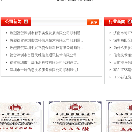
ITSS认证资质整改和降级...
ITSS认证证书有效期多久...
公司新闻
行业新闻
热烈祝贺深圳市智宇实业发展有限公司顺利通...
济南市对ITS
热烈祝贺深圳市德科信息技术有限公司顺利通...
深圳福田区I
热烈祝贺深圳中兴飞贷金融科技有限公司顺利...
为什么要参加
祝贺深圳市富晋天维信息通讯技术有限公司...
信息技术服务
祝贺深圳市汇源衡润科技有限公司顺利通过...
目前能评估IT
深圳市一路信息技术服务有限公司顺利通过I...
写在ITS
ITSS认证