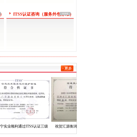
准）
ITSS认证咨询（服务外包标准）
顺利通过ITSS认证三级
祝贺汇源衡润顺利通过ITSS认证三级
祝贺正能信息顺利
行维护模型）！
（运行维护模型）
（运行