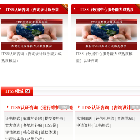
三级（运行维护模型）
ITSS认证咨询（咨询设计服务能力成
ITSS（数据中心服务能力成熟度模
三级（运行维护模型）
熟度模型）
型）认证咨询
三级（运行维护模型）
认证三级（运行维护模型）
公司顺利通过ITSS认证
三级（运行维护模型）！
ITSS认证咨询（咨询设计服务能力成
ITSS（数据中心服务能力成熟度模
三级（运行维护模型）
熟度模型）
型）认证咨询
三级（运行维护模型）
ITSS领域
ITSS认证咨询（运行维护服务能
ITSS认证咨询（咨询设计服
力成熟度模型）
力成熟度模型）
证书格式
标准的介绍
提交资料各
实施细则-
评估机构管
查询网站I
|
|
|
|
|
|
官方查询
各地的补贴
ITSS是
申请资料
证书格式
|
|
|
|
|
评估流程
核心要素
益处体现
|
|
|
过程的实施
趋势分析
|
|