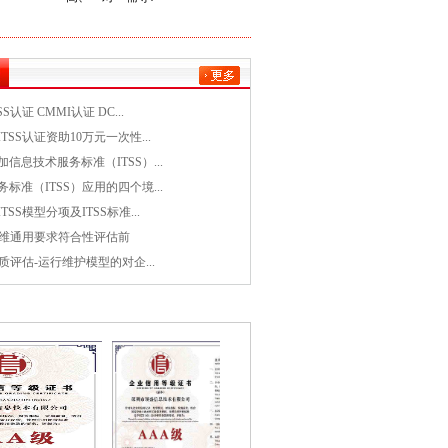
S认证 CMMI认证 DC...
TSS认证资助10万元一次性...
信息技术服务标准（ITSS）...
标准（ITSS）应用的四个境...
SS模型分项及ITSS标准...
S运维通用要求符合性评估前
资质评估-运行维护模型的对企...