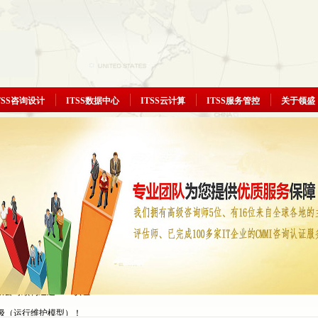
TSS咨询设计
ITSS数据中心
ITSS云计算
ITSS服务管控
关于领盛
三级（运行维护模型）
认证三级（运行维护模型）
公司顺利通过ITSS认证
三级（运行维护模型）！