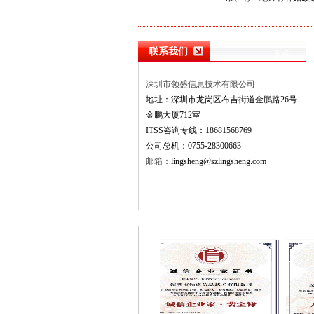
联系我们
更多…
深圳市领盛信息技术有限公司
地址：深圳市龙岗区布吉街道金鹏路26号
金鹏大厦712室
ITSS咨询专线：18681568769
公司总机：0755-28300663
邮箱：
lingsheng@szlingsheng.com