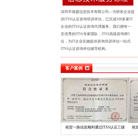
深圳市领盛信息技术有限公司—为研发企业提
供ITSS认证咨询培训评估，已完成100多家IT
企业的ITSS认证
咨询代理
服务。我们拥有一
支优秀的ITSS专家团队，ITSS高级咨询师5
位，为IT企业实施
提供咨询培训评估一站式
ITSS认证咨询评估辅导机构。
客户案例
能信息顺利通过ITSS认证三级
祝贺一路信息顺利通过ITSS认证三级
祝贺中兴飞
（运行维护模型）
（运行维护模型）