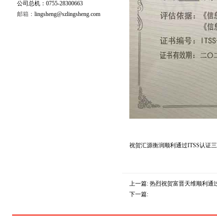
公司总机：0755-28300663
邮箱：
lingsheng@szlingsheng.com
祝贺汇源衡润顺利通过ITSS认证
上一篇:
热烈祝贺富晋天维顺利通过
下一篇: