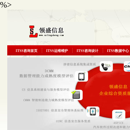
%>
ITSS咨询首页
ITSS运维维护
ITSS咨询设计
ITSS数据中心