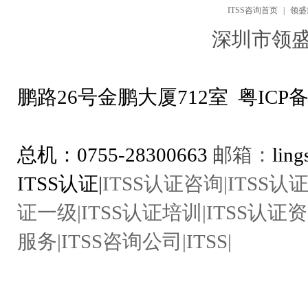
ITSS咨询首页
|
领盛
深圳市领
地址：深圳市
鹏路26号金鹏大厦712室
粤ICP备
ITSS咨询专线：1
总机：0755-28300663
邮箱：
lin
ITSS认证|
ITSS认证咨询|ITSS认证
证一级|ITSS认证培训|ITSS认证资
服务|ITSS咨询公司|ITSS|