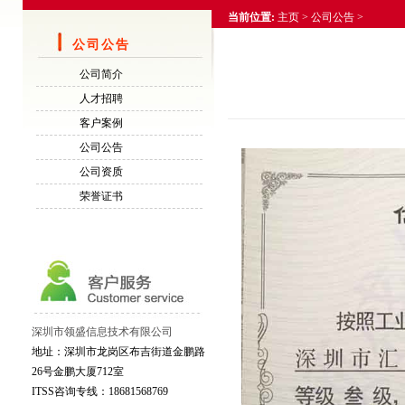
当前位置:
主页
>
公司公告
>
公司公告
公司简介
人才招聘
客户案例
公司公告
公司资质
荣誉证书
深圳市领盛信息技术有限公司
地址：深圳市龙岗区布吉街道金鹏路
26号金鹏大厦712室
ITSS咨询专线：18681568769