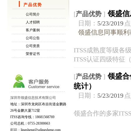
产品优势
领盛信
[
产品优势
]
公司简介
日期：
5/23/2019
点
人才招聘
客户案例
领盛信息同事顺利获
公司公告
公司资质
ITSS成熟度等级各
荣誉证书
ITSS认证四级特征
领盛合
[
产品优势
]
统计）
日期：
5/23/2019
点
深圳市领盛信息技术有限公司
地址：深圳市龙岗区布吉街道金鹏路
26号金鹏大厦712室
领盛合作的多家ITS
ITSS咨询专线：18681568769
公司总机：0755-28300663
邮箱：
lingsheng@szlingsheng.com