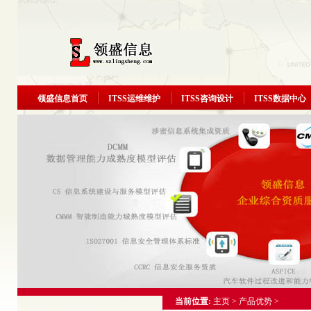
领盛信息首页
ITSS运维维护
ITSS咨询设计
ITSS数据中心
当前位置:
主页
>
产品优势
>