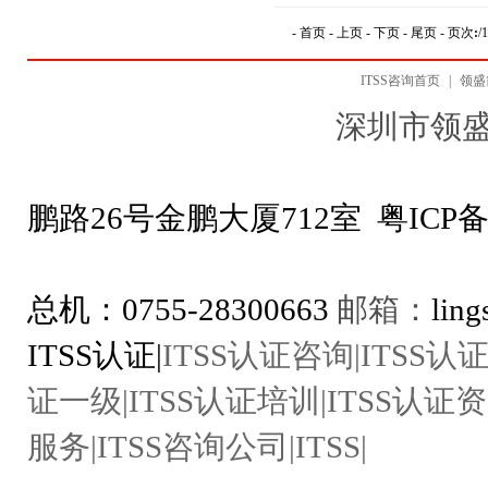
- 首页 - 上页 -
下页 - 尾页 -
页次
:
ITSS咨询首页
|
领盛
深圳市领
地址：深圳市
鹏路26号金鹏大厦712室
粤ICP备
ITSS咨询专线：1
总机：0755-28300663
邮箱：
lin
ITSS认证|
ITSS认证咨询|ITSS认证
证一级|ITSS认证培训|ITSS认证资
服务|ITSS咨询公司|ITSS|