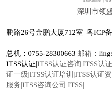
ITSS咨询首页
|
领盛
深圳市领
地址：深圳市
鹏路26号金鹏大厦712室
粤ICP备
ITSS咨询专线：1
总机：0755-28300663
邮箱：
lin
ITSS认证|
ITSS认证咨询|ITSS认证
证一级|ITSS认证培训|ITSS认证资
服务|ITSS咨询公司|ITSS|