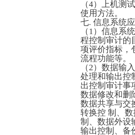
（
4）上机测
使用方法。
七
. 信息系统
（
1）信息系
程控制审计的
项评价指标，
流程功能等。
（
2）数据输
处理和输出控
出控制审计事
数据修改和删
数据共享与交
转换控 制、
制、数据外设
输出控制、备