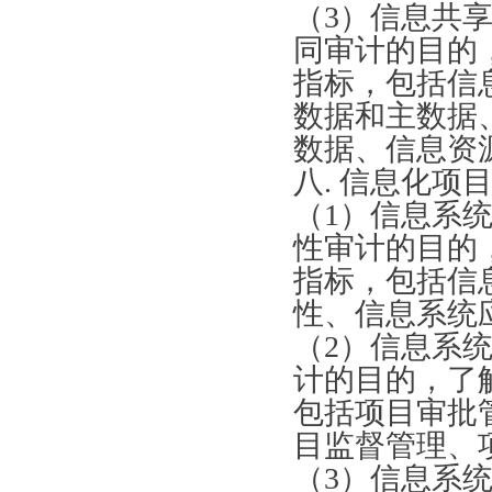
（
3）信息共
同审计的目的
指标，包括信
数据和主数据
数据、信息资
八
. 信息化项
（
1）信息系
性审计的目的
指标，包括信
性、信息系统
（
2）信息系
计的目的，了
包括项目审批
目监督管理、
（
3）信息系