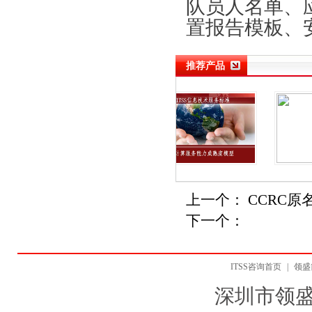
队员人名单、
置报告模板、
推荐产品
上一个：
CCRC原
下一个：
ITSS咨询首页
|
领盛
深圳市领