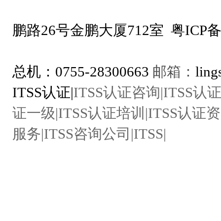
地址：深圳市
鹏路26号金鹏大厦712室
粤ICP备
ITSS咨询专线：1
总机：0755-28300663
邮箱：
lin
ITSS认证|
ITSS认证咨询|ITSS认证
证一级|ITSS认证培训|ITSS认证资
服务|ITSS咨询公司|ITSS|