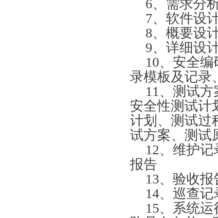
6、需求分
通过周期ITSS认证运维模...
7、软件设
正副本证书ITSS认证三级...
ITSS认证证书换换证！
8、概要设
ITSS认证证书升级ITS...
9、详细设
ITSS认证资质整改和降级...
10、安全
ITSS认证证书有效期多久...
录模板及记录
11、测试
安全性测试计
计划、测试过
试方案、测试
12、维护
报告
13、验收报
14、巡查
15、系统